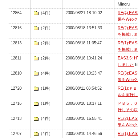
Minoru
12864
（4件）
2000/08/21 18:10:02
RE(4):
果をWeb
12816
（2件）
2000/08/18 13:51:33
RE(2):
を掲載しま
12813
（2件）
2000/08/18 11:05:47
RE(1):
を掲載しま
12811
（2件）
2000/08/18 10:41:24
EAS3.5
しました
B
12810
（4件）
2000/08/18 10:23:47
RE(3):
果をWeb
12720
（1件）
2000/08/11 08:54:52
RE(1)
ルを実行し
12716
（1件）
2000/08/10 18:17:11
ＰＢ５．０
行しその戻
12713
（4件）
2000/08/10 16:55:41
RE(2):
果をWeb
12707
（4件）
2000/08/10 14:46:56
RE(1):