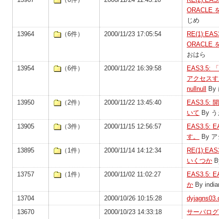
ORACL
じめ
13964
（6件）
2000/11/23 17:05:54
RE(1):E
ORACL
おはら
13954
（6件）
2000/11/22 16:39:58
EAS3.5:
アクセスする
nullnull
By
13950
（2件）
2000/11/22 13:45:40
EAS3.5:
いて
By う
13905
（3件）
2000/11/15 12:56:57
EAS3.5:
す。
By 
13895
（1件）
2000/11/14 14:12:34
RE(1):E
いくつか
B
13757
（1件）
2000/11/02 11:02:27
EAS3.5
か
By india
13704
2000/10/26 10:15:28
dyjagns0
13670
2000/10/23 14:33:18
サーバログに