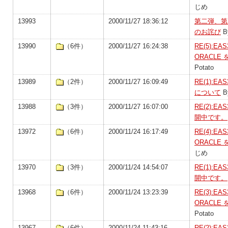
じめ
13993
2000/11/27 18:36:12
第二弾、第
のお詫び
B
13990
（6件）
2000/11/27 16:24:38
RE(5):E
ORACL
Potato
13989
（2件）
2000/11/27 16:09:49
RE(1):E
について
B
13988
（3件）
2000/11/27 16:07:00
RE(2):E
開中です。
13972
（6件）
2000/11/24 16:17:49
RE(4):E
ORACL
じめ
13970
（3件）
2000/11/24 14:54:07
RE(1):E
開中です。
13968
（6件）
2000/11/24 13:23:39
RE(3):E
ORACL
Potato
13967
（6件）
2000/11/24 11:43:16
RE(2):E