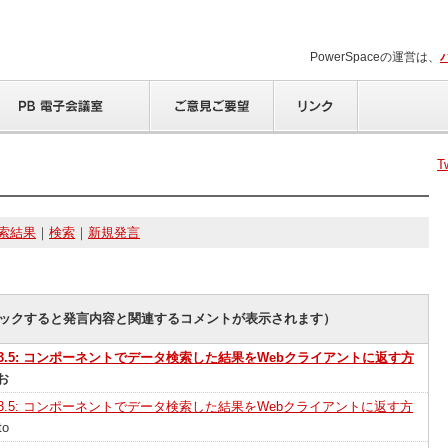
PowerSpaceの運営は、
T
索結果
｜
検索
｜
新規発言
ックすると発言内容と関連するコメントが表示されます）
EAS3.5: コンポーネントでデータ検索した結果をWebクライアントに返す方
お
EAS3.5: コンポーネントでデータ検索した結果をWebクライアントに返す方
to