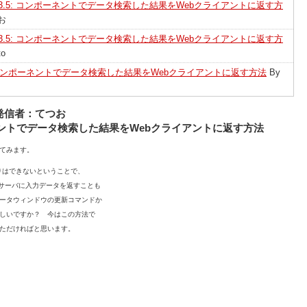
EAS3.5: コンポーネントでデータ検索した結果をWebクライアントに返す方
お
EAS3.5: コンポーネントでデータ検索した結果をWebクライアントに返す方
to
5: コンポーネントでデータ検索した結果をWebクライアントに返す方法
By
0 発信者：てつお
ンポーネントでデータ検索した結果をWebクライアントに返す方法
てみます。
りはできないということで、
数でサーバに入力データを返すことも
ータウィンドウの更新コマンドか
しいですか？ 今はこの方法で
ただければと思います。