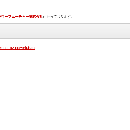
パワーフューチャー株式会社
が行っております。
weets by powerfuture