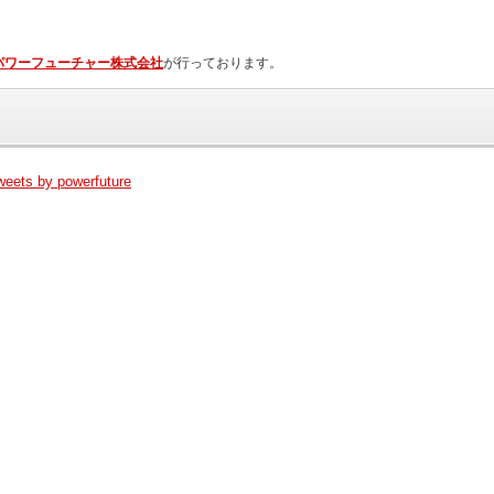
パワーフューチャー株式会社
が行っております。
weets by powerfuture