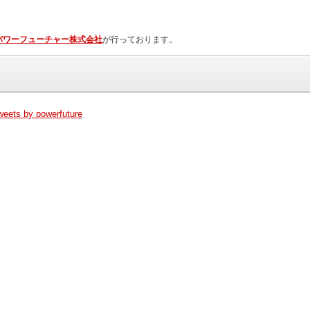
パワーフューチャー株式会社
が行っております。
weets by powerfuture