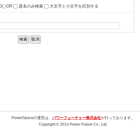
D
OR
題名のみ検索
大文字と小文字を区別する
PowerSpaceの運営は、
パワーフューチャー株式会社
が行っております。
Copyright © 2013 Power Future Co., Ltd.