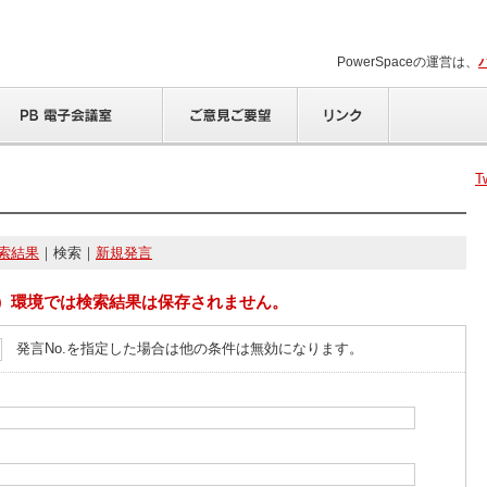
PowerSpaceの運営は、
T
索結果
｜検索｜
新規発言
）環境では検索結果は保存されません。
発言No.を指定した場合は他の条件は無効になります。