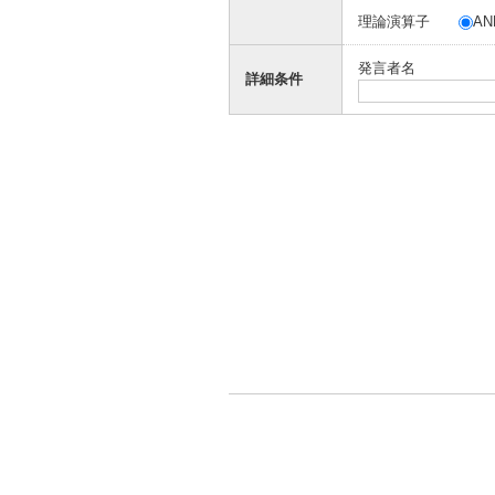
理論演算子
AN
発言者名
詳細条件