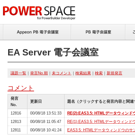
EA Server 電子会議室
議題一覧
｜
発言No.順
｜
未コメント
｜
検索結果
｜
検索
｜
新規発言
コメント
発言
更新日
題名（クリックすると発言内容と関連
No.
12816
00/08/18 13:51:33
RE(2):EAS3.5: HTMLデータウ
12813
00/08/18 11:05:47
RE(1):EAS3.5: HTMLデータウ
12811
00/08/18 10:41:24
EAS3.5: HTMLデータウィンドウ