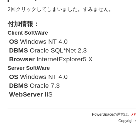
2回クリックしてしまいました。すみません。
付加情報：
Client SoftWare
OS
Windows NT 4.0
DBMS
Oracle SQL*Net 2.3
Browser
InternetExplorer5.X
Server SoftWare
OS
Windows NT 4.0
DBMS
Oracle 7.3
WebServer
IIS
PowerSpaceの運営は、
パ
Copyright 