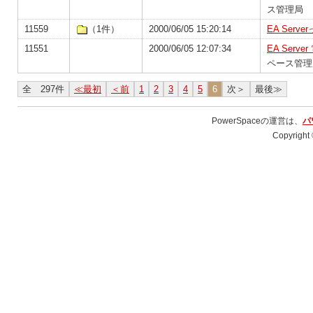
ス管理局
11559
（1件）
2000/06/05 15:20:14
EA Ser
11551
2000/06/05 12:07:34
EA Ser
ペース管理
全 297件
≪最初
＜前
1
2
3
4
5
6
次＞
最後≫
PowerSpaceの運営は、
パ
Copyright 