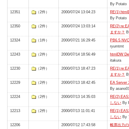
By Potato
12351
（2件）
2000/07/24 13:04:23
RE(1):ht
By Potato
12350
（2件）
2000/07/24 13:03:14
RE(2):re
ますか？
By
12324
（1件）
2000/07/21 16:29:45
PB6.5 
ryumtmt
12243
（2件）
2000/07/14 18:56:49
htmlDW D
itakura
12230
（2件）
2000/07/13 18:47:23
RE(1):re
ますか？
B
12229
（2件）
2000/07/13 18:42:45
EA Serv
By asano0
12224
（2件）
2000/07/13 14:35:03
RE(2):
しない
By B
12213
（2件）
2000/07/13 11:01:41
RE(1):
しない
By
12206
2000/07/12 17:43:58
帳票出力の