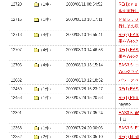
12720
（1件）
2000/08/11 08:54:52
RE(1)
ルを実行し
12716
（1件）
2000/08/10 18:17:11
ＰＢ５．０
行しその戻
12713
（4件）
2000/08/10 16:55:41
RE(2):
果をWeb
12707
（4件）
2000/08/10 14:46:56
RE(1):
果をWeb
12706
（4件）
2000/08/10 13:15:14
EAS3.
Webクラ
12082
2000/08/10 12:18:52
パワースペ
12459
（1件）
2000/07/28 15:23:27
RE(1):EAS
12458
（1件）
2000/07/28 15:20:53
RE(1):P
hayato
12391
2000/07/25 17:05:24
EAS3.5
十口
12368
（1件）
2000/07/24 20:00:06
EAS3.5: E
12352
（2件）
2000/07/24 13:05:10
RE(2):ht