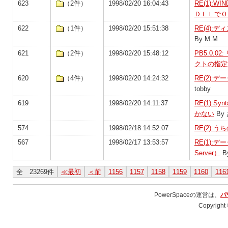
623
（2件）
1998/02/20 16:04:43
RE(1):
ＤＬＬでＯ
622
（1件）
1998/02/20 15:51:38
RE(4)
By M.M
621
（2件）
1998/02/20 15:48:12
PB5.0.
クトの指定
620
（4件）
1998/02/20 14:24:32
RE(2)
tobby
619
1998/02/20 14:11:37
RE(1):S
かない
By
574
1998/02/18 14:52:07
RE(2):
567
1998/02/17 13:53:57
RE(1):デー
Server）
B
全 23269件
≪最初
＜前
1156
1157
1158
1159
1160
116
PowerSpaceの運営は、
パ
Copyright 