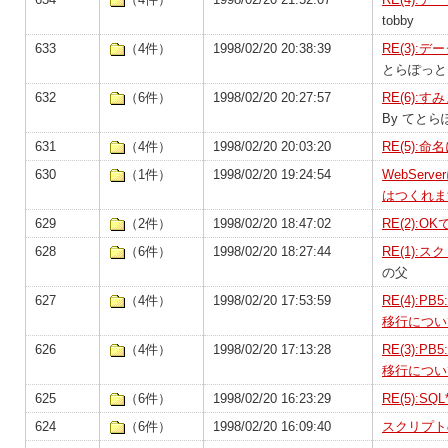
tobby
633
（4件）
1998/02/20 20:38:39
RE(3)
とらぽっと
632
（6件）
1998/02/20 20:27:57
RE(6)
By てとら
631
（4件）
1998/02/20 20:03:20
RE(5):
630
（1件）
1998/02/20 19:24:54
WebSer
はつくれま
629
（2件）
1998/02/20 18:47:02
RE(2):O
628
（6件）
1998/02/20 18:27:44
RE(1):
の父
627
（4件）
1998/02/20 17:53:59
RE(4):P
移行につい
626
（4件）
1998/02/20 17:13:28
RE(3):P
移行につい
625
（6件）
1998/02/20 16:23:29
RE(5):S
624
（6件）
1998/02/20 16:09:40
スクリプト