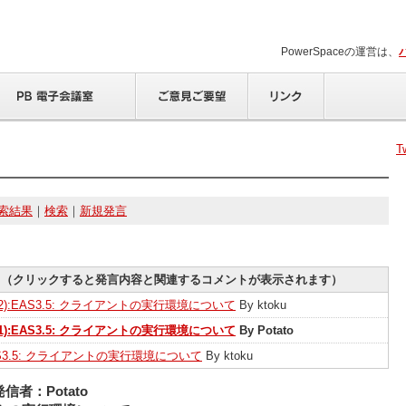
PowerSpaceの運営は、
T
索結果
｜
検索
｜
新規発言
名（クリックすると発言内容と関連するコメントが表示されます）
(2):EAS3.5: クライアントの実行環境について
By ktoku
(1):EAS3.5: クライアントの実行環境について
By Potato
S3.5: クライアントの実行環境について
By ktoku
発信者：Potato