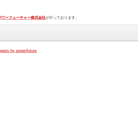
パワーフューチャー株式会社
が行っております。
weets by powerfuture