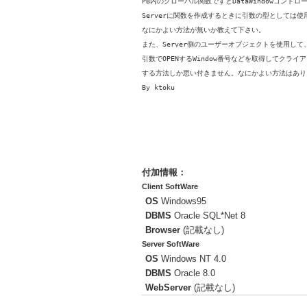
PB内のグローバル関数ですとDataWindowコン
Serverに関数を作成するときに引数の型としては
なにかよい方法が無いか教えて下さい。
また、Server側のユーザーオブジェクトを使用して、
引数でOPENするWindow番号などを取得してクライアン
する方法しか思い付きません。なにかよい方法はあり
By ktoku
付加情報：
Client SoftWare
OS
Windows95
DBMS
Oracle SQL*Net 8
Browser
(記載なし)
Server SoftWare
OS
Windows NT 4.0
DBMS
Oracle 8.0
WebServer
(記載なし)