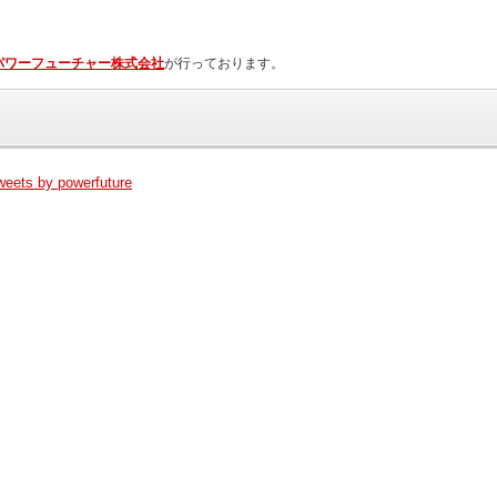
パワーフューチャー株式会社
が行っております。
weets by powerfuture