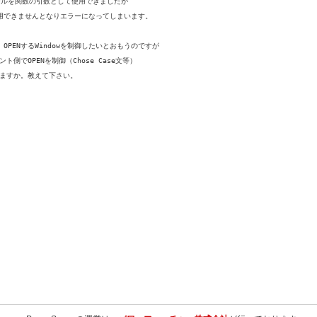
トロールを関数の引数として使用できましたが
使用できませんとなりエラーになってしまいます。
OPENするWindowを制御したいとおもうのですが
ト側でOPENを制御（Chose Case文等）
ますか。教えて下さい。