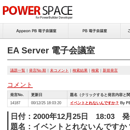
EA Server 電子会議室
議題一覧
｜
発言No.順
｜
未コメント
｜
検索結果
｜
検索
｜
新規発言
コメント
発言No.
更新日
題名（クリックすると発言内容と
14187
00/12/25 18:03:20
イベントとれないんですか？
By 
日付：2000年12月25日 18:03
題名：イベントとれないんですか