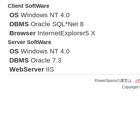
Client SoftWare
OS
Windows NT 4.0
DBMS
Oracle SQL*Net 8
Browser
InternetExplorer5.X
Server SoftWare
OS
Windows NT 4.0
DBMS
Oracle 7.3
WebServer
IIS
PowerSpaceの運営は、
パ
Copyright 