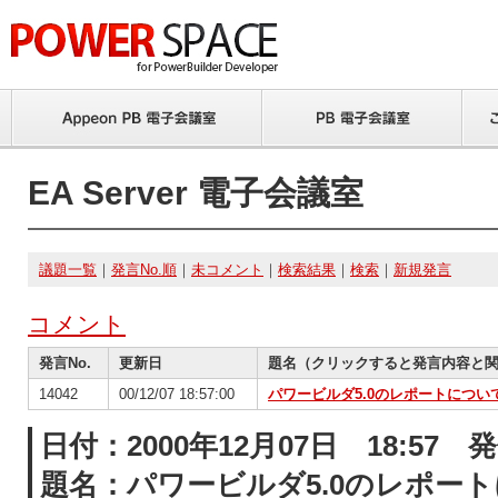
EA Server 電子会議室
議題一覧
｜
発言No.順
｜
未コメント
｜
検索結果
｜
検索
｜
新規発言
コメント
発言No.
更新日
題名（クリックすると発言内容と
14042
00/12/07 18:57:00
パワービルダ5.0のレポートについ
日付：2000年12月07日 18:57 
題名：パワービルダ5.0のレポー