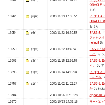
ORACL
じめ
13964
（6件）
2000/11/23 17:05:54
RE(1):E
ORACL
おはら
13954
（6件）
2000/11/22 16:39:58
EAS3.5:
アクセスする
nullnull
By
13950
（2件）
2000/11/22 13:45:40
EAS3.5:
いて
By う
13905
（3件）
2000/11/15 12:56:57
EAS3.5:
す。
By 
13895
（1件）
2000/11/14 14:12:34
RE(1):E
いくつか
B
13757
（1件）
2000/11/02 11:02:27
EAS3.5
か
By india
13704
2000/10/26 10:15:28
dyjagns0
13670
2000/10/23 14:33:18
サーバログに