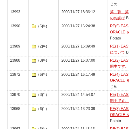
じめ
13993
2000/11/27 18:36:12
第二弾、第
のお詫び
B
13990
（6件）
2000/11/27 16:24:38
RE(5):E
ORACL
Potato
13989
（2件）
2000/11/27 16:09:49
RE(1):E
について
B
13988
（3件）
2000/11/27 16:07:00
RE(2):E
開中です。
13972
（6件）
2000/11/24 16:17:49
RE(4):E
ORACL
じめ
13970
（3件）
2000/11/24 14:54:07
RE(1):E
開中です。
13968
（6件）
2000/11/24 13:23:39
RE(3):E
ORACL
Potato
13967
（6件）
2000/11/24 11:43:16
RE(2):E