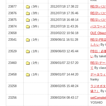
23877
（3件）
2012/07/18 17:38:22
RE(3):
23876
（3件）
2012/07/18 17:35:46
RE(2):
23875
（3件）
2012/07/18 16:48:14
RE(1):
23874
（3件）
2012/07/18 11:43:26
パスワード
23658
2010/02/22 10:56:18
OLE Obj
23541
（1件）
2009/06/11 16:51:28
RE(1):
したい
By 
23529
（1件）
2009/06/03 12:45:44
PB11：
い
By take
23460
（1件）
2009/01/07 22:57:20
RE(1)
て
By clas
23458
（1件）
2009/01/07 14:44:20
データウィ
franky
23258
2008/02/05 15:48:24
ラジオボタ
値？）
By 
23256
2008/02/04 08:43:17
setComp
YOSHIO