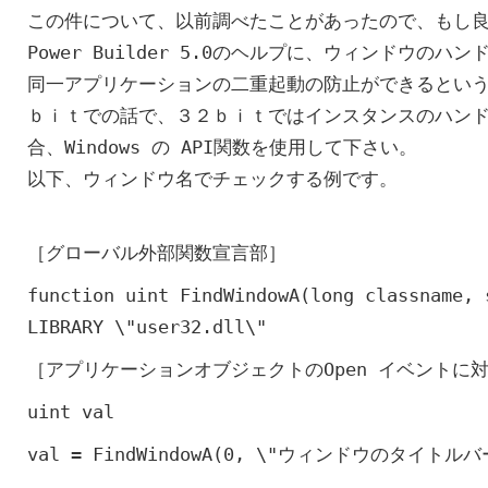
この件について、以前調べたことがあったので、もし
Power Builder 5.0のヘルプに、ウィンドウのハ
同一アプリケーションの二重起動の防止ができるとい
ｂｉｔでの話で、３２ｂｉｔではインスタンスのハン
合、Windows の API関数を使用して下さい。
以下、ウィンドウ名でチェックする例です。
［グローバル外部関数宣言部］
function uint FindWindowA(long classname,
LIBRARY \"user32.dll\"
［アプリケーションオブジェクトのOpen イベントに
uint val
val = FindWindowA(0, \"ウィンドウのタイト