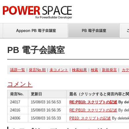
PB 電子会議室
議題一覧
｜
発言No.順
｜
未コメント
｜
検索結果
｜
検索
｜
新規発言
｜
カ
コメント
発言No.
更新日
題名（クリックすると発言内容と
24017
15/08/03 16:56:53
RE:PB10: スクリプトの記述
By del
24016
15/08/03 16:56:35
RE:PB10: スクリプトの記述
By del
24006
15/08/03 16:55:33
PB10: スクリプトの記述
By delete