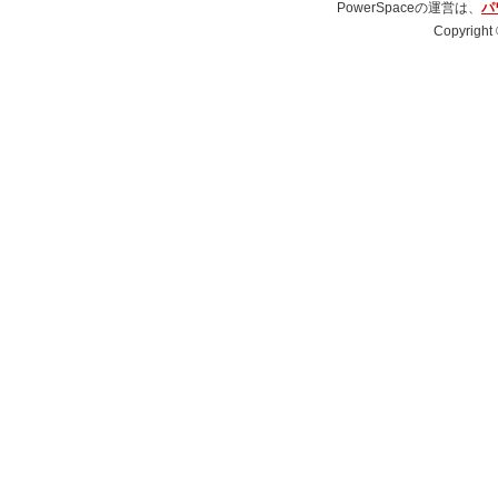
PowerSpaceの運営は、
パ
Copyright 