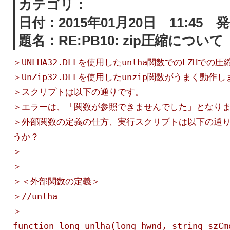
カテゴリ：
日付：2015年01月20日 11:45 
題名：RE:PB10: zip圧縮について
＞UNLHA32.DLLを使用したunlha関数でのLZHで
＞UnZip32.DLLを使用したunzip関数がうまく動作
＞スクリプトは以下の通りです。
＞エラーは、「関数が参照できませんでした」となり
＞外部関数の定義の仕方、実行スクリプトは以下の通
うか？
＞
＞
＞＜外部関数の定義＞
＞//unlha
＞
function long unlha(long hwnd, string szCm