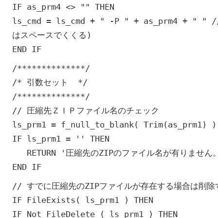
IF as_prm4 <> "" THEN
ls_cmd = ls_cmd + " -P " + as_prm4 +
はスペースでくくる)
END IF
/**************/
/* 引数セット */
/**************/
// 圧縮先ＺＩＰファイル名のチェック
ls_prm1 = f_null_to_blank( Trim(as_prm
IF ls_prm1 = '' THEN
RETURN '圧縮先のZIPのファイル名が有りません
END IF
// すでに圧縮先のZIPファイルが存在する場合は削除
IF FileExists( ls_prm1 ) THEN
IF Not FileDelete ( ls_prm1 ) THEN