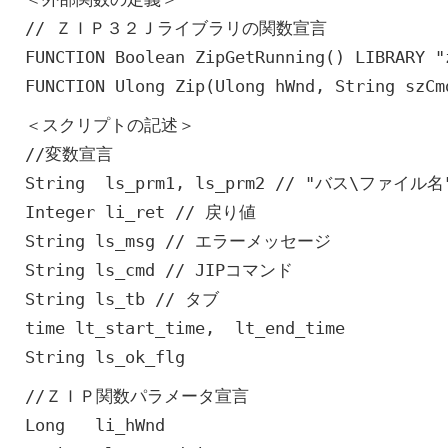
// ＺＩＰ３２Ｊライブラリの関数宣言
FUNCTION Boolean ZipGetRunning() LIBRARY "
FUNCTION Ulong Zip(Ulong hWnd, String szCm
＜スクリプトの記述＞
//変数宣言
String ls_prm1, ls_prm2 // "バス\ファイル名
Integer li_ret // 戻り値
String ls_msg // エラーメッセージ
String ls_cmd // JIPコマンド
String ls_tb // タブ
time lt_start_time, lt_end_time
String ls_ok_flg
//ＺＩＰ関数パラメータ宣言
Long li_hWnd