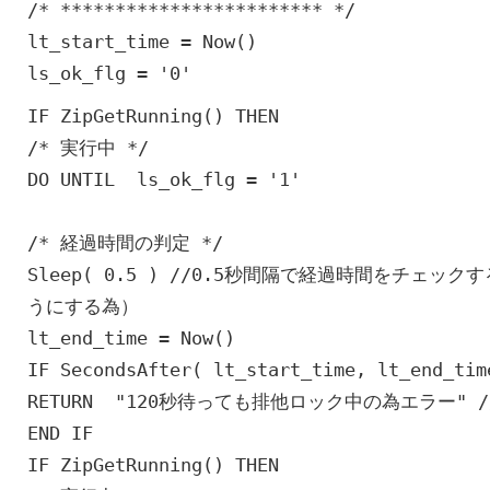
/* ************************ */
lt_start_time = Now()
ls_ok_flg = '0'
IF ZipGetRunning() THEN
/* 実行中 */
DO UNTIL ls_ok_flg = '1'
/* 経過時間の判定 */
Sleep( 0.5 ) //0.5秒間隔で経過時間をチェ
うにする為）
lt_end_time = Now()
IF SecondsAfter( lt_start_time, lt_end_ti
RETURN "120秒待っても排他ロック中の為エラー" 
END IF
IF ZipGetRunning() THEN