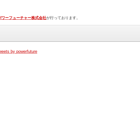
パワーフューチャー株式会社
が行っております。
weets by powerfuture