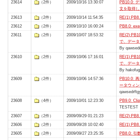
23614
（2件）
2009/10/16 13:30:07
PB10.0
文を取得し
23613
（2件）
2009/10/14 11:54:35
RE(1):P
23612
（2件）
2009/10/10 16:00:24
PB8.0:
23611
（2件）
2009/10/07 18:53:32
RE(2):
で、データ
By qawsedr
23610
（2件）
2009/10/06 17:16:01
RE(1):
で、データ
By hakofu
23609
（2件）
2009/10/06 14:57:36
PB10.
ータウィン
qawsedrftg
23608
（4件）
2009/10/01 12:23:30
PB9.0: 
TESTEST
23607
（2件）
2009/09/29 01:21:23
RE(2):P
23606
（2件）
2009/09/28 10:02:40
RE(1):P
23605
（2件）
2009/09/27 23:25:35
PB8.0: