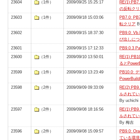
23604
（1件）
2009/09/25 15:25:17
RE(1):P
の反転クリ
23603
（1件）
2009/09/18 15:03:06
PB7.0:
転クリア
By
23602
2009/09/15 18:37:30
PB9.0:
び出しにつ
23601
2009/09/15 17:12:33
PB9.0.3
23600
（1件）
2009/09/10 13:50:01
RE(1):
るとPower
23599
（1件）
2009/09/10 13:23:49
PB10.0
PowerBu
23598
（2件）
2009/09/09 09:33:09
RE(2):PB
ルされている
By uchichi
23597
（2件）
2009/09/08 18:16:56
RE(1):PB
ルされている
By 梅吉
23596
（2件）
2009/09/08 15:09:57
PB9.0: O
ている環境か