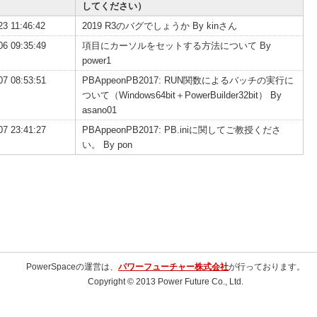
してください）
23 11:46:42
2019 R3のバグでしょうか By kinさん
06 09:35:49
項目にカーソルをセットする方法について By
power1
07 08:53:51
PBAppeonPB2017: RUN関数によるバッチの実行に
ついて（Windows64bit＋PowerBuilder32bit） By
asano01
07 23:41:27
PBAppeonPB2017: PB.iniに関してご教授くださ
い。 By pon
PowerSpaceの運営は、
パワーフューチャー株式会社
が行っております。
Copyright © 2013 Power Future Co., Ltd.