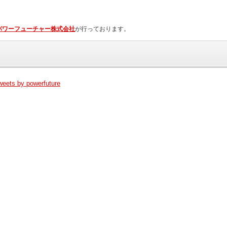
パワーフューチャー株式会社
が行っております。
weets by powerfuture